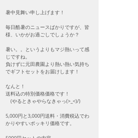
暑中見舞い申し上げます！
毎日酷暑のニュースばかりですが、皆
様、いかがお過ごしでしょうか？
暑い。。というよりもマジ熱いって感
じですね。
負けずに元田農園より熱い熱い気持ち
でギフトセットをお届けします！
なんと！
送料込の特別価格価格です！
　(やるときゃやらなきゃっ(>_<)/)
5,000円と3,000円送料・消費税込でわ
かりやすいポッキリ価格です。
5000円セットの内容